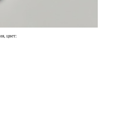
я, цвет: